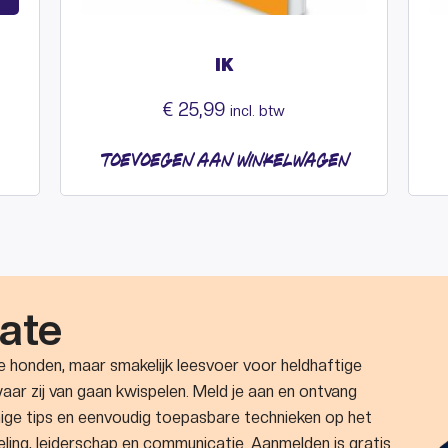
IK
€
25,99
incl. btw
TOEVOEGEN AAN WINKELWAGEN
ate
fe honden, maar smakelijk leesvoer voor heldhaftige
aar zij van gaan kwispelen. Meld je aan en ontvang
nige tips en eenvoudig toepasbare technieken op het
eling, leiderschap en communicatie. Aanmelden is gratis