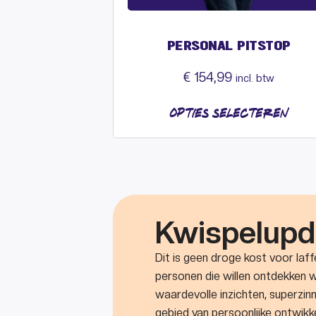
PERSONAL PITSTOP
€
154,99
incl. btw
OPTIES SELECTEREN
Kwispelupd
Dit is geen droge kost voor laf
personen die willen ontdekken w
waardevolle inzichten, superzin
gebied van persoonlijke ontwikk