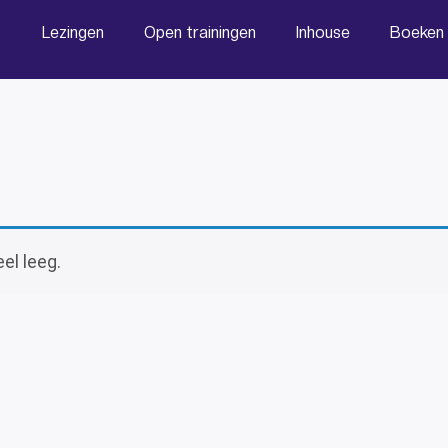
Lezingen
Open trainingen
Inhouse
Boeken
el leeg.