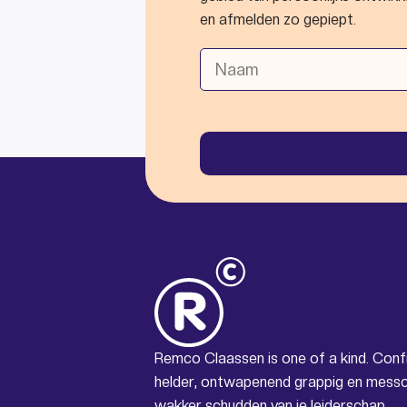
en afmelden zo gepiept.
Remco Claassen is one of a kind. Con
helder, ontwapenend grappig en messc
wakker schudden van je leiderschap.