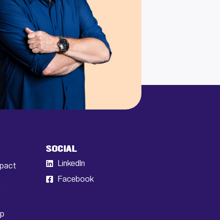
SOCIAL
LinkedIn
mpact
Facebook
n
op